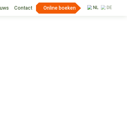
NL
DE
euws
Contact
Online boeken