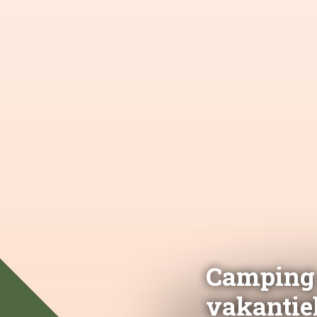
Camping
vakantie