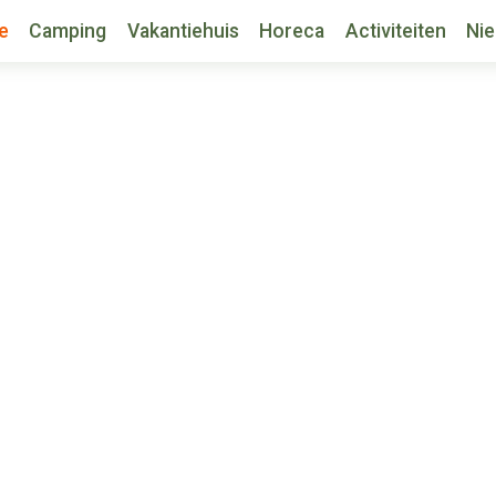
e
Camping
Vakantiehuis
Horeca
Activiteiten
Ni